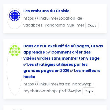
Les embruns du Croisic
https://linkful.me/Location-de-
vacabces-Panorama-vue-mer
Copy
Dans ce PDF exclusif de 40 pages, tu vas
apprendre : ✅ Comment créer des
vidéos virales sans montrer ton visage
✅ Les stratégies utilisées par les
grandes pages en 2026 ✅ Les meilleurs
hooks
https://linkful.me/https:-nbrqwyxp-
mychariow-shop-prd-34qjbo
Copy