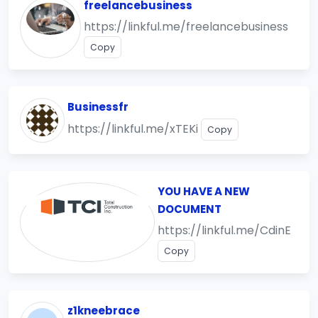
freelancebusiness
https://linkful.me/freelancebusiness
Copy
Businessfr
https://linkful.me/xTEKi
Copy
YOU HAVE A NEW
DOCUMENT
https://linkful.me/CdinE
Copy
z1kneebrace